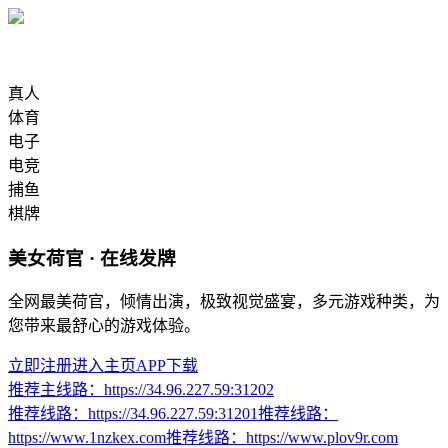
真人
体育
电子
电竞
捕鱼
棋牌
美女荷官 · 在线发牌
全网最美荷官，倾情出演，极致视觉盛宴，多元游戏种类，为
您带来最舒心的游戏体验。
立即注册
进入主页
APP下载
推荐主线路：
https://34.96.227.59:31202
推荐线路：
https://34.96.227.59:31201
推荐线路：
https://www.1nzkex.com
推荐线路：
https://www.plov9r.com