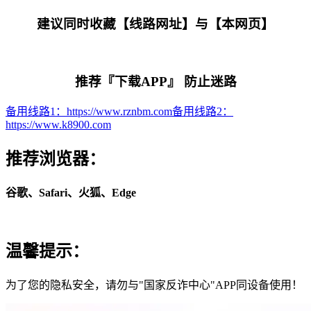
建议同时收藏【线路网址】与【本网页】
推荐『下载APP』 防止迷路
备用线路
1
：
https://www.rznbm.com
备用线路
2
：
https://www.k8900.com
推荐浏览器：
谷歌、Safari、火狐、Edge
温馨提示：
为了您的隐私安全，请勿与"国家反诈中心"APP同设备使用！