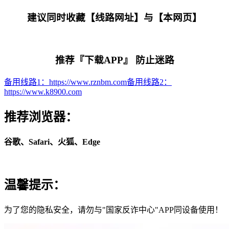
建议同时收藏【线路网址】与【本网页】
推荐『下载APP』 防止迷路
备用线路
1
：
https://www.rznbm.com
备用线路
2
：
https://www.k8900.com
推荐浏览器：
谷歌、Safari、火狐、Edge
温馨提示：
为了您的隐私安全，请勿与"国家反诈中心"APP同设备使用！