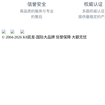
© 2004-
2026
K8凯发-国际大品牌 信誉保障 大额无忧