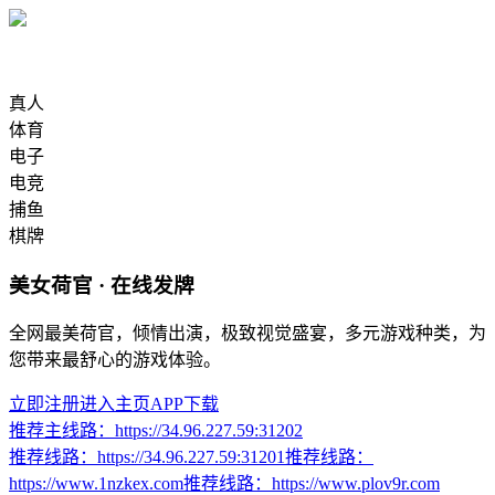
真人
体育
电子
电竞
捕鱼
棋牌
美女荷官 · 在线发牌
全网最美荷官，倾情出演，极致视觉盛宴，多元游戏种类，为
您带来最舒心的游戏体验。
立即注册
进入主页
APP下载
推荐主线路：
https://34.96.227.59:31202
推荐线路：
https://34.96.227.59:31201
推荐线路：
https://www.1nzkex.com
推荐线路：
https://www.plov9r.com