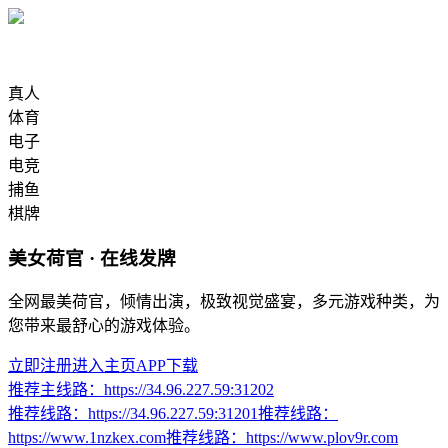
真人
体育
电子
电竞
捕鱼
棋牌
美女荷官 · 在线发牌
全网最美荷官，倾情出演，极致视觉盛宴，多元游戏种类，为
您带来最舒心的游戏体验。
立即注册
进入主页
APP下载
推荐主线路：
https://34.96.227.59:31202
推荐线路：
https://34.96.227.59:31201
推荐线路：
https://www.1nzkex.com
推荐线路：
https://www.plov9r.com