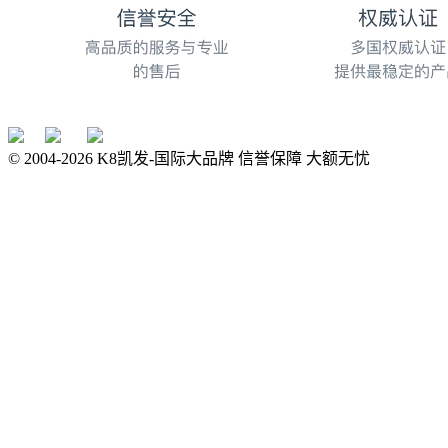
© 2004-
2026
K8凯发-国际大品牌 信誉保障 大额无忧