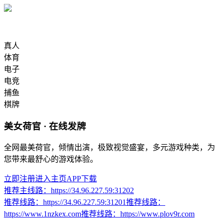
真人
体育
电子
电竞
捕鱼
棋牌
美女荷官 · 在线发牌
全网最美荷官，倾情出演，极致视觉盛宴，多元游戏种类，为
您带来最舒心的游戏体验。
立即注册
进入主页
APP下载
推荐主线路：
https://34.96.227.59:31202
推荐线路：
https://34.96.227.59:31201
推荐线路：
https://www.1nzkex.com
推荐线路：
https://www.plov9r.com