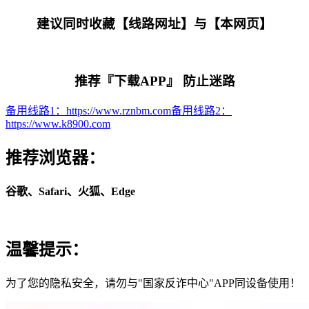
建议同时收藏【线路网址】与【本网页】
推荐『下载APP』 防止迷路
备用线路
1
：
https://www.rznbm.com
备用线路
2
：
https://www.k8900.com
推荐浏览器：
谷歌、Safari、火狐、Edge
温馨提示：
为了您的隐私安全，请勿与"国家反诈中心"APP同设备使用！