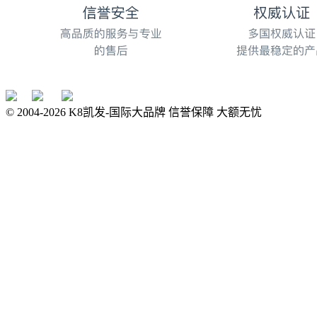
© 2004-
2026
K8凯发-国际大品牌 信誉保障 大额无忧