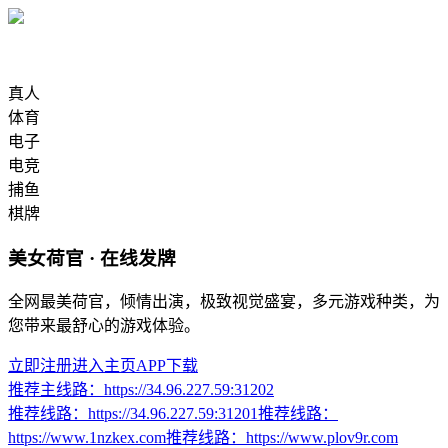
真人
体育
电子
电竞
捕鱼
棋牌
美女荷官 · 在线发牌
全网最美荷官，倾情出演，极致视觉盛宴，多元游戏种类，为
您带来最舒心的游戏体验。
立即注册
进入主页
APP下载
推荐主线路：
https://34.96.227.59:31202
推荐线路：
https://34.96.227.59:31201
推荐线路：
https://www.1nzkex.com
推荐线路：
https://www.plov9r.com