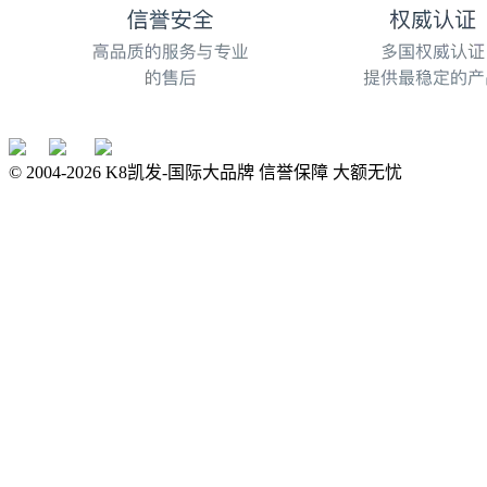
© 2004-
2026
K8凯发-国际大品牌 信誉保障 大额无忧