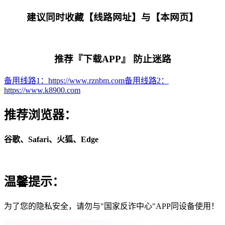
建议同时收藏【线路网址】与【本网页】
推荐『下载APP』 防止迷路
备用线路
1
：
https://www.rznbm.com
备用线路
2
：
https://www.k8900.com
推荐浏览器：
谷歌、Safari、火狐、Edge
温馨提示：
为了您的隐私安全，请勿与"国家反诈中心"APP同设备使用！