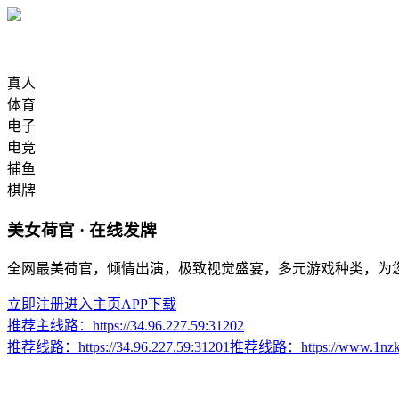
真人
体育
电子
电竞
捕鱼
棋牌
美女荷官 · 在线发牌
全网最美荷官，倾情出演，极致视觉盛宴，多元游戏种类，为
立即注册
进入主页
APP下载
推荐主线路：
https://34.96.227.59:31202
推荐线路：
https://34.96.227.59:31201
推荐线路：
https://www.1nz