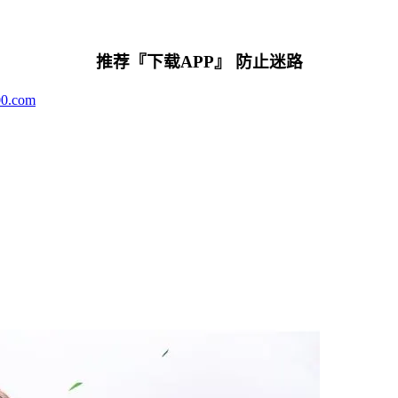
推荐『下载APP』 防止迷路
00.com