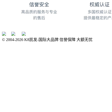
© 2004-
2026
K8凯发-国际大品牌 信誉保障 大额无忧