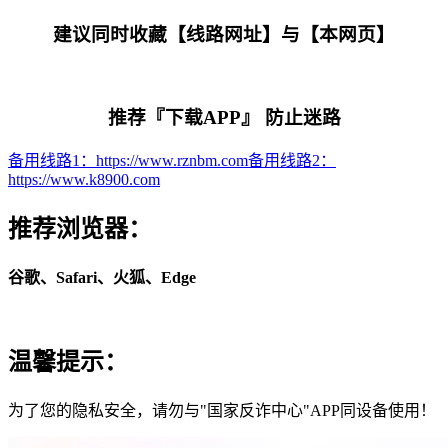
建议同时收藏【线路网址】与【本网页】
推荐『下载APP』 防止迷路
备用线路
1
：
https://www.rznbm.com
备用线路
2
：
https://www.k8900.com
推荐浏览器：
谷歌、Safari、火狐、Edge
温馨提示：
为了您的隐私安全，请勿与"国家反诈中心"APP同设备使用！