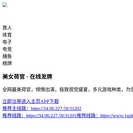
真人
体育
电子
电竞
捕鱼
棋牌
美女荷官 · 在线发牌
全网最美荷官，倾情出演，极致视觉盛宴，多元游戏种类，为
立即注册
进入主页
APP下载
推荐主线路：
https://34.96.227.59:31202
推荐线路：
https://34.96.227.59:31201
推荐线路：
https://www.1nz