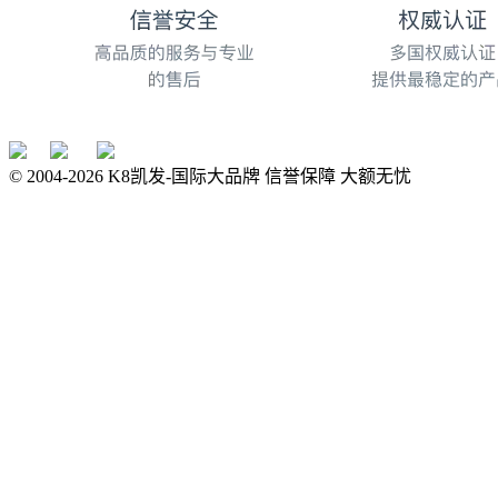
© 2004-
2026
K8凯发-国际大品牌 信誉保障 大额无忧