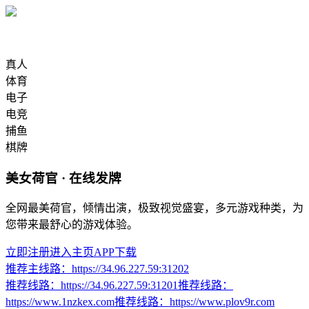
真人
体育
电子
电竞
捕鱼
棋牌
美女荷官 · 在线发牌
全网最美荷官，倾情出演，极致视觉盛宴，多元游戏种类，为
您带来最舒心的游戏体验。
立即注册
进入主页
APP下载
推荐主线路：
https://34.96.227.59:31202
推荐线路：
https://34.96.227.59:31201
推荐线路：
https://www.1nzkex.com
推荐线路：
https://www.plov9r.com