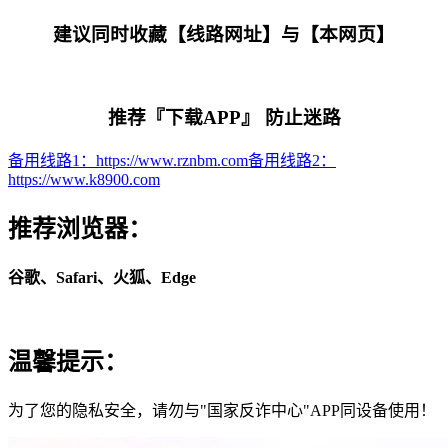
建议同时收藏【线路网址】与【本网页】
推荐『下载APP』 防止迷路
备用线路
1
：
https://www.rznbm.com
备用线路
2
：
https://www.k8900.com
推荐浏览器：
谷歌、Safari、火狐、Edge
温馨提示：
为了您的隐私安全，请勿与"国家反诈中心"APP同设备使用！