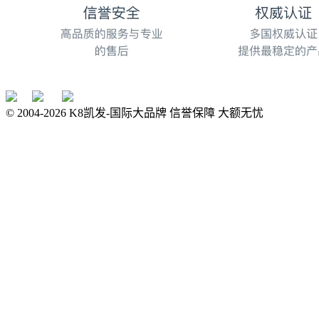
© 2004-
2026
K8凯发-国际大品牌 信誉保障 大额无忧