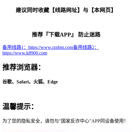
建议同时收藏【线路网址】与【本网页】
推荐『下载APP』 防止迷路
备用线路
1
：
https://www.rznbm.com
备用线路
2
：
https://www.k8900.com
推荐浏览器：
谷歌、Safari、火狐、Edge
温馨提示：
为了您的隐私安全，请勿与"国家反诈中心"APP同设备使用！