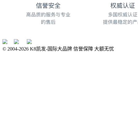
© 2004-
2026
K8凯发-国际大品牌 信誉保障 大额无忧