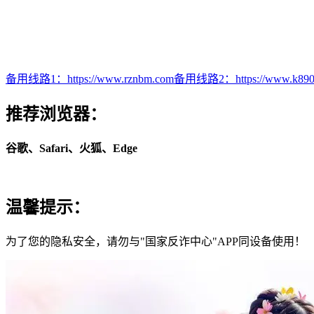
备用线路
1
：
https://www.rznbm.com
备用线路
2
：
https://www.k89
推荐浏览器：
谷歌、Safari、火狐、Edge
温馨提示：
为了您的隐私安全，请勿与"国家反诈中心"APP同设备使用！