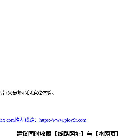
您带来最舒心的游戏体验。
kex.com
推荐线路：
https://www.plov9r.com
建议同时收藏【线路网址】与【本网页】