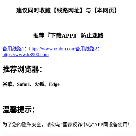
建议同时收藏【线路网址】与【本网页】
推荐『下载APP』 防止迷路
备用线路
1
：
https://www.rznbm.com
备用线路
2
：
https://www.k8900.com
推荐浏览器：
谷歌、Safari、火狐、Edge
温馨提示：
为了您的隐私安全，请勿与"国家反诈中心"APP同设备使用！