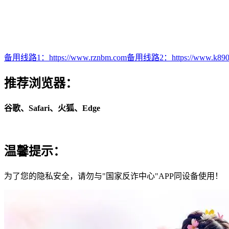
备用线路
1
：
https://www.rznbm.com
备用线路
2
：
https://www.k89
推荐浏览器：
谷歌、Safari、火狐、Edge
温馨提示：
为了您的隐私安全，请勿与"国家反诈中心"APP同设备使用！