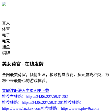
真人
体育
电子
电竞
捕鱼
棋牌
美女荷官 · 在线发牌
全网最美荷官，倾情出演，极致视觉盛宴，多元游戏种类，为
您带来最舒心的游戏体验。
立即注册
进入主页
APP下载
推荐主线路：
https://34.96.227.59:31202
推荐线路：
https://34.96.227.59:31201
推荐线路：
https://www.1nzkex.com
推荐线路：
https://www.plov9r.com