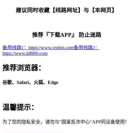
建议同时收藏【线路网址】与【本网页】
推荐『下载APP』 防止迷路
备用线路
1
：
https://www.rznbm.com
备用线路
2
：
https://www.k8900.com
推荐浏览器：
谷歌、Safari、火狐、Edge
温馨提示：
为了您的隐私安全，请勿与"国家反诈中心"APP同设备使用！