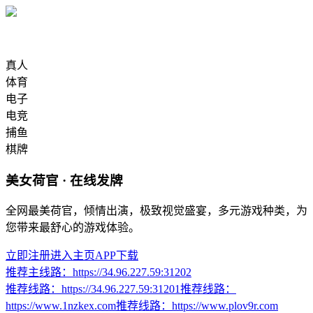
真人
体育
电子
电竞
捕鱼
棋牌
美女荷官 · 在线发牌
全网最美荷官，倾情出演，极致视觉盛宴，多元游戏种类，为
您带来最舒心的游戏体验。
立即注册
进入主页
APP下载
推荐主线路：
https://34.96.227.59:31202
推荐线路：
https://34.96.227.59:31201
推荐线路：
https://www.1nzkex.com
推荐线路：
https://www.plov9r.com