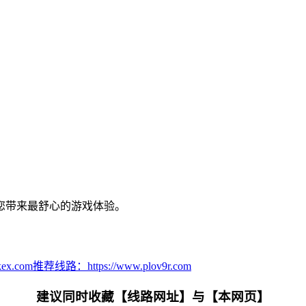
您带来最舒心的游戏体验。
kex.com
推荐线路：
https://www.plov9r.com
建议同时收藏【线路网址】与【本网页】